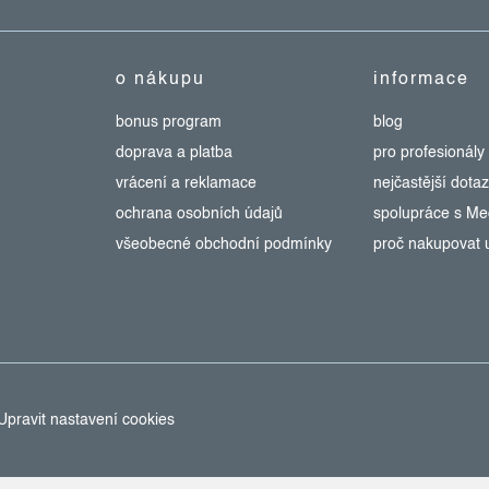
o nákupu
informace
bonus program
blog
doprava a platba
pro profesionály
vrácení a reklamace
nejčastější dota
ochrana osobních údajů
spolupráce s M
všeobecné obchodní podmínky
proč nakupovat 
Upravit nastavení cookies