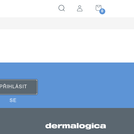
NÁKUPNÍ
KOŠÍK
PŘIHLÁSIT
SE