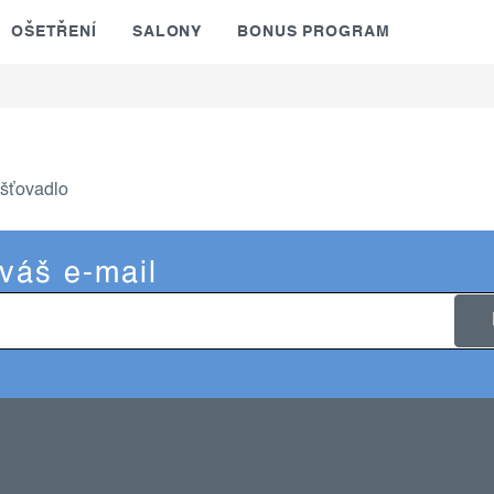
OŠETŘENÍ
SALONY
BONUS PROGRAM
ušťovadlo
 váš e-mail