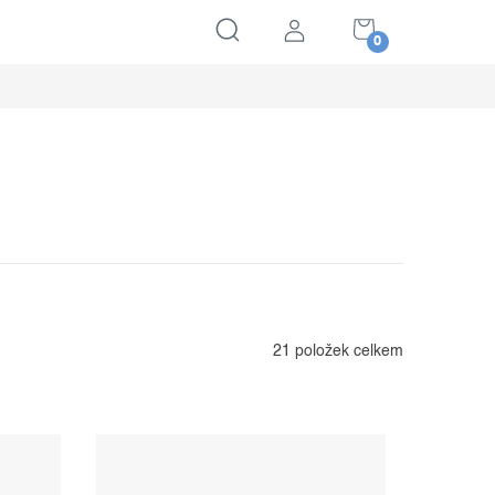
NÁKUPNÍ
KOŠÍK
21
položek celkem