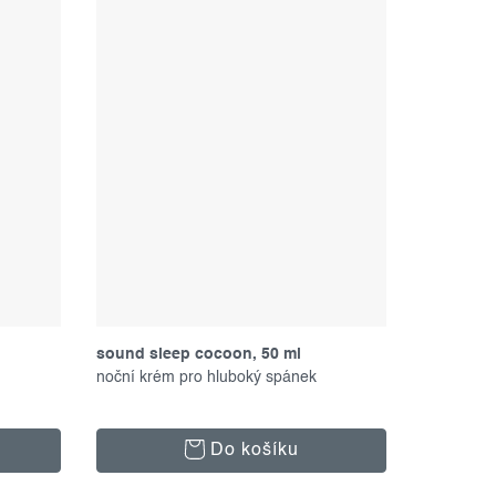
sound sleep cocoon, 50 ml
noční krém pro hluboký spánek
Do košíku