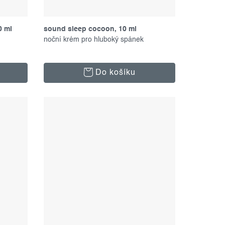
0 ml
sound sleep cocoon, 10 ml
noční krém pro hluboký spánek
Do košíku