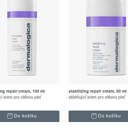
ing repair cream, 100 ml
stabilizing repair cream, 50 ml
cí krém pro citlivou pleť
zklidňující krém pro citlivou pleť
Do košíku
Do košíku