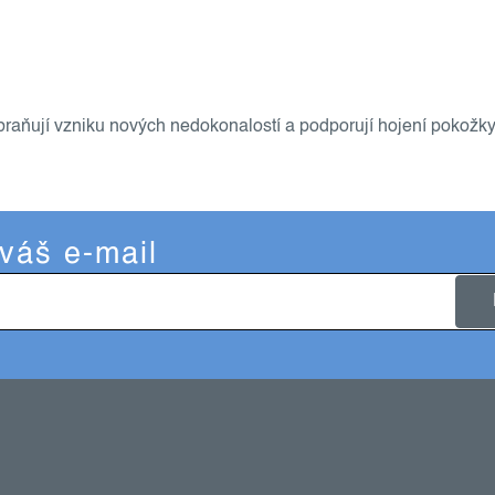
abraňují vzniku nových nedokonalostí a podporují hojení pokožky
 váš e-mail