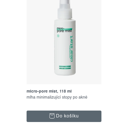
micro-pore mist, 118 ml
mlha minimalizující stopy po akné
Do košíku