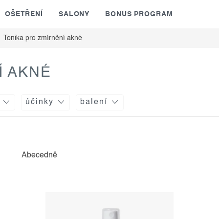
OŠETŘENÍ
SALONY
BONUS PROGRAM
Tonika pro zmírnění akné
Í AKNÉ
účinky
balení
Abecedně