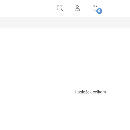
NÁKUPNÍ
KOŠÍK
1
položek celkem