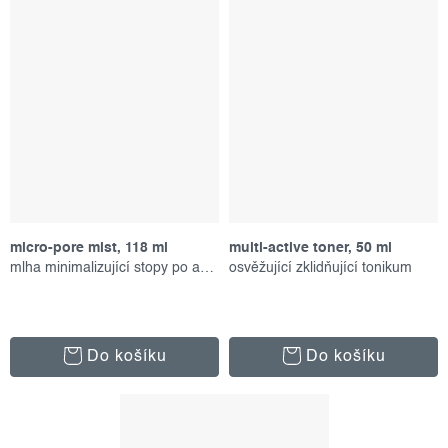
micro-pore mist, 118 ml
multi-active toner, 50 ml
mlha minimalizující stopy po akné
osvěžující zklidňující tonikum
Do košíku
Do košíku