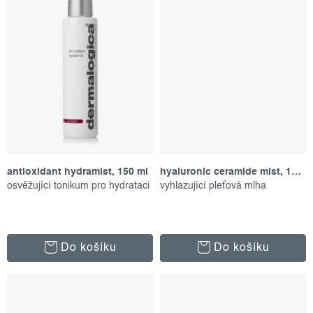
antioxidant hydramist, 150 ml
hyaluronic ceramide mist, 150 ml
osvěžující tonikum pro hydrataci
vyhlazující pleťová mlha
Do košíku
Do košíku