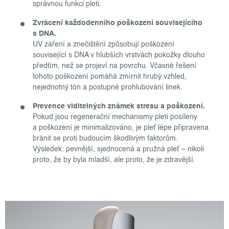
správnou funkci pleti.
Zvrácení každodenního poškození souvisejícího
s DNA.
UV záření a znečištění způsobují poškození
související s DNA v hlubších vrstvách pokožky dlouho
předtím, než se projeví na povrchu. Včasné řešení
tohoto poškození pomáhá zmírnit hrubý vzhled,
nejednotný tón a postupné prohlubování linek.
Prevence viditelných známek stresu a poškození.
Pokud jsou regenerační mechanismy pleti posíleny
a poškození je minimalizováno, je pleť lépe připravena
bránit se proti budoucím škodlivým faktorům.
Výsledek: pevnější, sjednocená a pružná pleť – nikoli
proto, že by byla mladší, ale proto, že je zdravější.