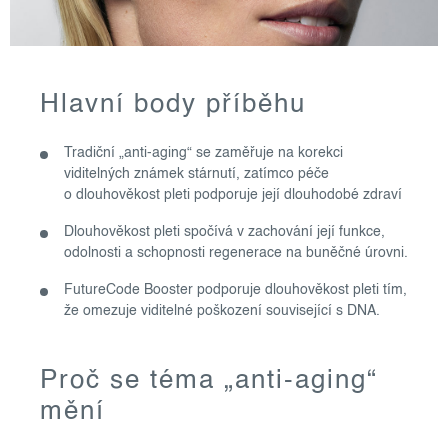
Hlavní body příběhu
Tradiční „anti-aging“ se zaměřuje na korekci
viditelných známek stárnutí, zatímco péče
o dlouhověkost pleti podporuje její dlouhodobé zdraví
Dlouhověkost pleti spočívá v zachování její funkce,
odolnosti a schopnosti regenerace na buněčné úrovni.
FutureCode Booster podporuje dlouhověkost pleti tím,
že omezuje viditelné poškození související s DNA.
Proč se téma „anti-aging“
mění