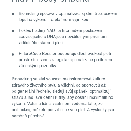
Biohacking spočívá v optimalizaci systémů za účelem
lepšího výkonu – a pleť není výjimkou.
Pokles hladiny NAD+ a hromadění poškození
souvisejícího s DNA jsou neviditelnými příčinami
viditelného stárnutí pleti.
FutureCode Booster podporuje dlouhověkost pleti
prostřednictvím strategické optimalizace podložené
vědeckými poznatky.
Biohacking se stal součástí mainstreamové kultury
zdravého životního stylu a všichni, od sportovců až
po generální ředitele, sledují svůj spánek, optimalizují
stravu a ladí své denní rutiny, aby dosáhli maximálního
výkonu. Většina lidí si však není vědoma toho, že
biohacking můžete použít i na svou pleť. A výsledky jsou
neméně působivé.