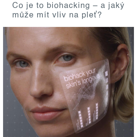
Co je to biohacking – a jaký
může mít vliv na pleť?