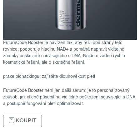
FutureCode Booster je navržen tak, aby řešil obě strany této
rovnice: podporuje hladinu NAD+ a pomáhá napravit viditelné
známky poškození souvisejícího s DNA. Nejde o žádné rychlé
kosmetické řešení, ale o skutečné řešení.
praxe biohackingu: zajistěte dlouhověkost pleti
FutureCode Booster není jen další sérum; je to personalizovaný
způsob, jak cíleně působit na viditelné poškození související s DNA
a postupně fungování pleti optimalizovat.
KOUPIT