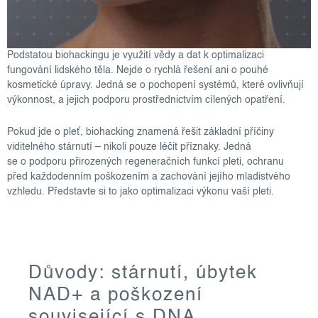
Podstatou biohackingu je využití vědy a dat k optimalizaci
fungování lidského těla. Nejde o rychlá řešení ani o pouhé
kosmetické úpravy. Jedná se o pochopení systémů, které ovlivňují
výkonnost, a jejich podporu prostřednictvím cílených opatření.
Pokud jde o pleť, biohacking znamená řešit základní příčiny
viditelného stárnutí – nikoli pouze léčit příznaky. Jedná
se o podporu přirozených regeneračních funkcí pleti, ochranu
před každodenním poškozením a zachování jejího mladistvého
vzhledu. Představte si to jako optimalizaci výkonu vaší pleti.
Důvody: stárnutí, úbytek
NAD+ a poškození
související s DNA