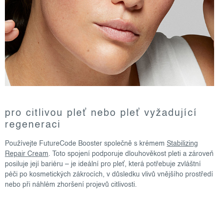
pro citlivou pleť nebo pleť vyžadující
regeneraci
Používejte FutureCode Booster společně s krémem
Stabilizing
Repair Cream
. Toto spojení podporuje dlouhověkost pleti a zároveň
posiluje její bariéru – je ideální pro pleť, která potřebuje zvláštní
péči po kosmetických zákrocích, v důsledku vlivů vnějšího prostředí
nebo při náhlém zhoršení projevů citlivosti.