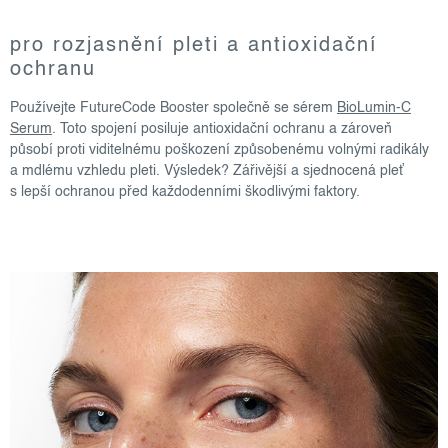
pro rozjasnění pleti a antioxidační
ochranu
Používejte FutureCode Booster společně se sérem
BioLumin-C
Serum
. Toto spojení posiluje antioxidační ochranu a zároveň
působí proti viditelnému poškození způsobenému volnými radikály
a mdlému vzhledu pleti. Výsledek? Zářivější a sjednocená pleť
s lepší ochranou před každodenními škodlivými faktory.