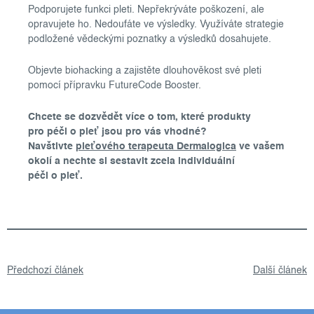
Podporujete funkci pleti. Nepřekrýváte poškození, ale
opravujete ho. Nedoufáte ve výsledky. Využíváte strategie
podložené vědeckými poznatky a výsledků dosahujete.
Objevte biohacking a zajistěte dlouhověkost své pleti
pomocí přípravku FutureCode Booster.
Chcete se dozvědět více o tom, které produkty
pro péči o pleť jsou pro vás vhodné?
Navštivte
pleťového terapeuta Dermalogica
ve vašem
okolí a nechte si sestavit zcela individuální
péči o pleť.
Předchozí článek
Další článek