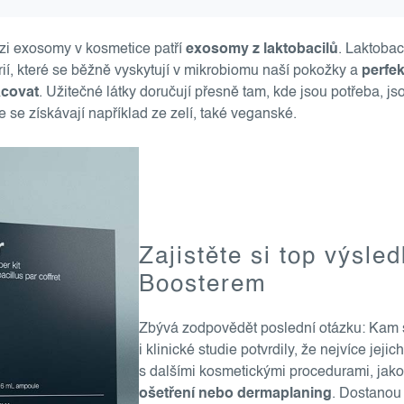
i exosomy v kosmetice patří
exosomy z laktobacilů
. Laktobac
ií, které se běžně vyskytují v mikrobiomu naší pokožky a
perfek
acovat
. Užitečné látky doručují přesně tam, kde jsou potřeba, jso
e se získávají například ze zelí, také veganské.
Zajistěte si top výsle
Boosterem
Zbývá zodpovědět poslední otázku: Kam si
i klinické studie potvrdily, že nejvíce jej
s dalšími kosmetickými procedurami, jako
ošetření nebo dermaplaning
. Dostanou 