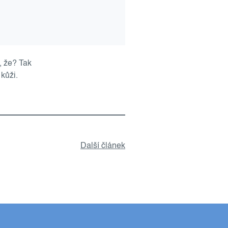
, že? Tak
kůži.
Další článek