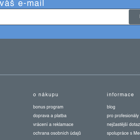
 váš e-mail
o nákupu
informace
bonus program
blog
doprava a platba
pro profesionály
vrácení a reklamace
nejčastější dota
ochrana osobních údajů
spolupráce s M