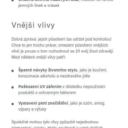
jemných linek a vrásek
Vnější vlivy
Dobrá zpráva: jejich působení lze udržet pod kontrolou!
Chce to jen trochu práce; omezení působení vnějších
vlivů je pouze o tom rozhodnout se žít svůj život zdravěji.
Mezi některé vnější vlivy patří:
Špatné návyky životního stylu
, jako je kouření,
konzumace alkoholu a nezdravého jídla
Poškození UV zářením
v důsledku nepoužívání
produktů s ochranným faktorem
Vystavení pleti znečištění
, jako je ozón, smog,
výpary a výfuky
Společně mohou tyto vlivy způsobit nejednotnou