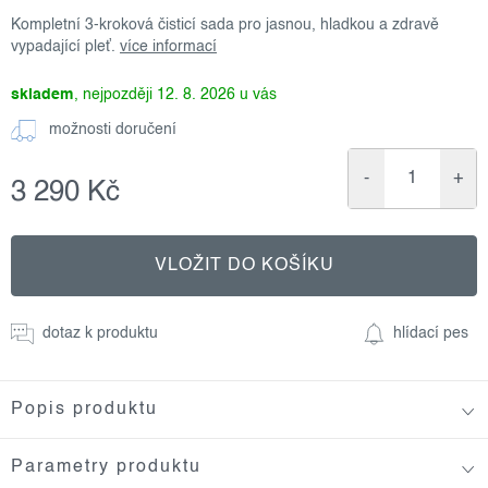
Kompletní 3-kroková čisticí sada pro jasnou, hladkou a zdravě
vypadající pleť.
více informací
skladem
12. 8. 2026
možnosti doručení
3 290 Kč
Měrná
cena:
VLOŽIT DO KOŠÍKU
dotaz k produktu
hlídací pes
Popis produktu
Parametry produktu