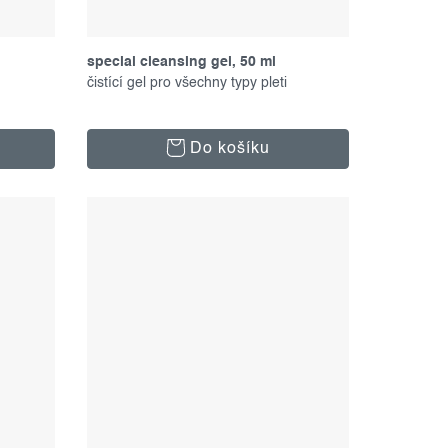
special cleansing gel, 50 ml
čistící gel pro všechny typy pleti
Do košíku