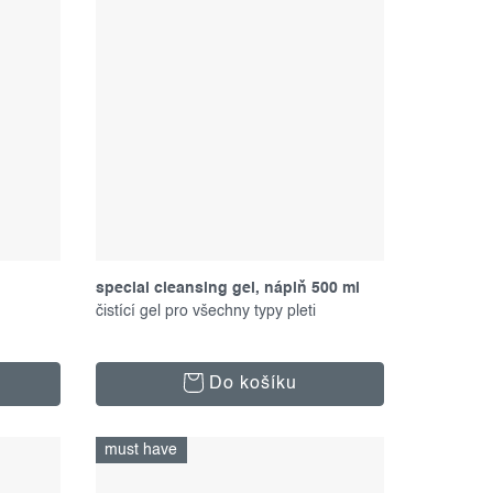
special cleansing gel, náplň 500 ml
čistící gel pro všechny typy pleti
Do košíku
must have