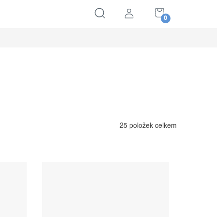
NÁKUPNÍ
KOŠÍK
25
položek celkem