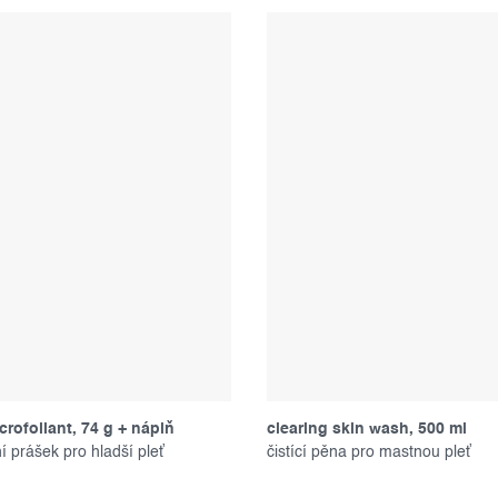
crofoliant, 74 g + náplň
clearing skin wash, 500 ml
ní prášek pro hladší pleť
čistící pěna pro mastnou pleť