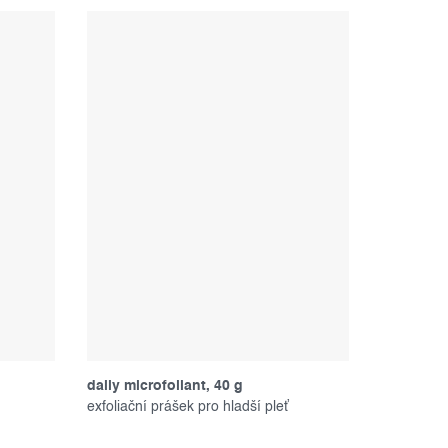
daily microfoliant, 40 g
exfoliační prášek pro hladší pleť