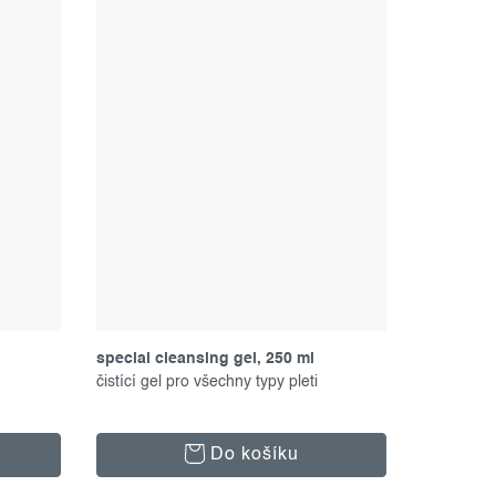
special cleansing gel, 250 ml
čistící gel pro všechny typy pleti
Do košíku