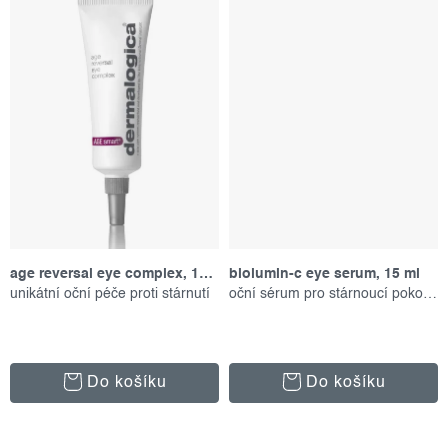
age reversal eye complex, 15 ml
biolumin-c eye serum, 15 ml
unikátní oční péče proti stárnutí
oční sérum pro stárnoucí pokožku
Do košíku
Do košíku