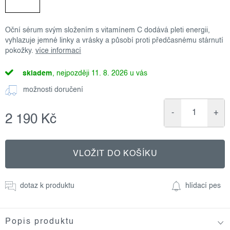
Oční sérum svým složením s vitamínem C dodává pleti energii,
vyhlazuje jemné linky a vrásky a působí proti předčasnému stárnutí
pokožky.
více informací
skladem
11. 8. 2026
možnosti doručení
2 190 Kč
Měrná
cena:
VLOŽIT DO KOŠÍKU
dotaz k produktu
hlídací pes
Popis produktu