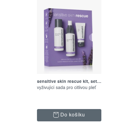
sensitive skin rescue kit, set produktů
vyživující sada pro citlivou pleť
Do košíku