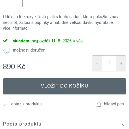
Udělejte tři kroky k čisté pleti s touto sadou, která pokožku zbaví
nečistot, zatočí s pupínky a nabídne velkou dávku hydratace.
více informací
skladem
11. 8. 2026
možnosti doručení
890 Kč
Měrná
cena:
VLOŽIT DO KOŠÍKU
dotaz k produktu
hlídací pes
Popis produktu