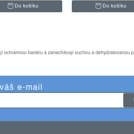
Do košíku
Do košíku
vují ochrannou bariéru a zanechávají suchou a dehydratovanou p
 váš e-mail