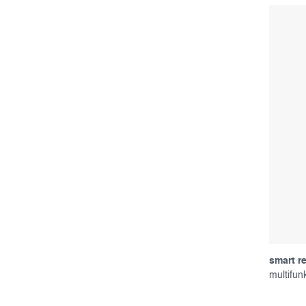
smart r
multifun