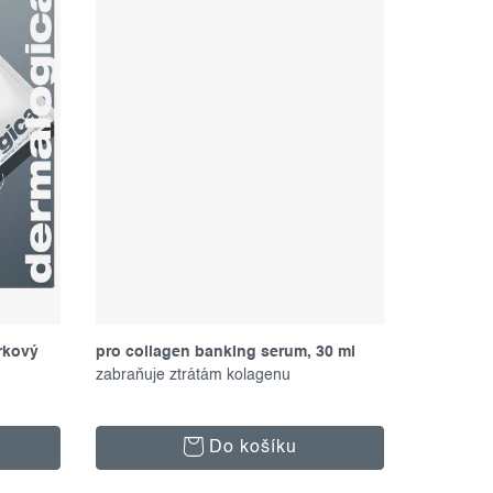
rkový
pro collagen banking serum, 30 ml
zabraňuje ztrátám kolagenu
Do košíku