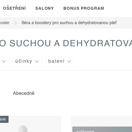
OŠETŘENÍ
SALONY
BONUS PROGRAM
oster
Séra a boostery pro suchou a dehydratovanou pleť
RO SUCHOU A DEHYDRATOV
účinky
balení
Abecedně
ave