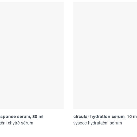
esponse serum, 30 ml
circular hydration serum, 10 m
kční chytré sérum
vysoce hydratační sérum