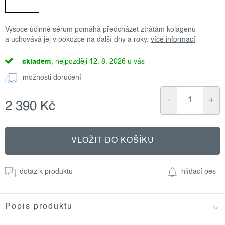
Vysoce účinné sérum pomáhá předcházet ztrátám kolagenu
a uchovává jej v pokožce na další dny a roky.
více informací
skladem
12. 8. 2026
možnosti doručení
2 390 Kč
Měrná
cena:
VLOŽIT DO KOŠÍKU
dotaz k produktu
hlídací pes
Popis produktu