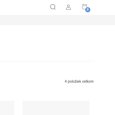
NÁKUPNÝ
KOŠÍK
4
položiek celkom