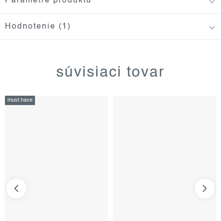
Parametre produktu
Hodnotenie (1)
súvisiaci tovar
must have