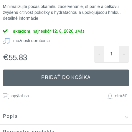
Minimalizujte počas okamihu začervenanie, štípanie a celkovú
zvýšenú citlivosť pokožky s hydratačnou a upokojujúcou hmlou.
detailné informácie
skladom
12. 8. 2026
možnosti doručenia
€55,83
Jednotková
cena:
PRIDAŤ DO KOŠÍKA
opýtať sa
strážiť
Popis