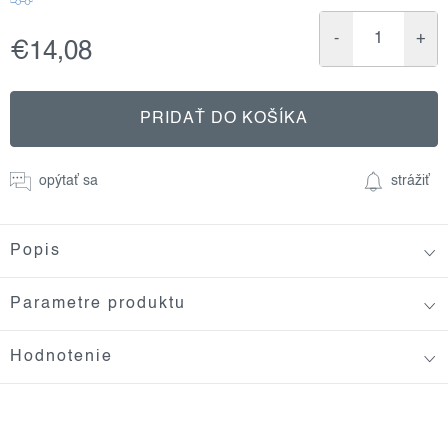
€14,08
Jednotková
cena:
PRIDAŤ DO KOŠÍKA
opýtať sa
strážiť
Popis
Parametre produktu
Hodnotenie