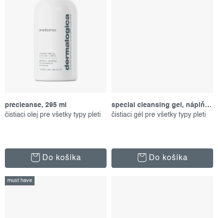
precleanse, 295 ml
special cleansing gel, náplň 500 ml
čistiaci olej pre všetky typy pleti
čistiaci gél pre všetky typy pleti
Do košíka
Do košíka
must have