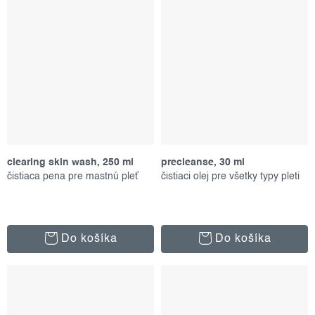
clearing skin wash, 250 ml
precleanse, 30 ml
čistiaca pena pre mastnú pleť
čistiaci olej pre všetky typy pleti
Do košíka
Do košíka