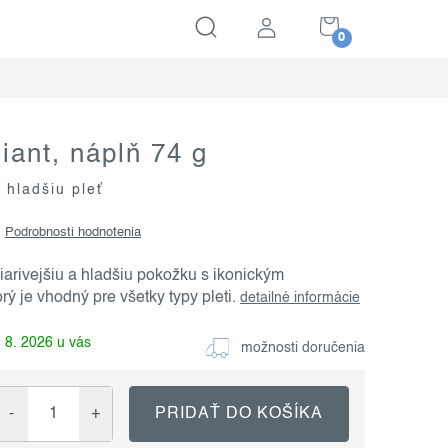
NÁKUPNÝ
KOŠÍK
liant, náplň 74 g
 hladšiu pleť
Podrobnosti hodnotenia
žiarivejšiu a hladšiu pokožku s ikonickým
ý je vhodný pre všetky typy pleti.
detailné informácie
 8. 2026
možnosti doručenia
PRIDAŤ DO KOŠÍKA