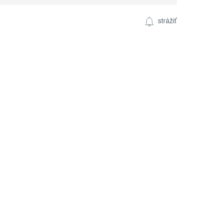
strážiť