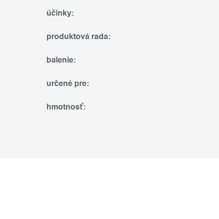
účinky
:
produktová rada
:
balenie
:
určené pre
:
hmotnosť
: