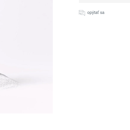
cena:
opýtať sa