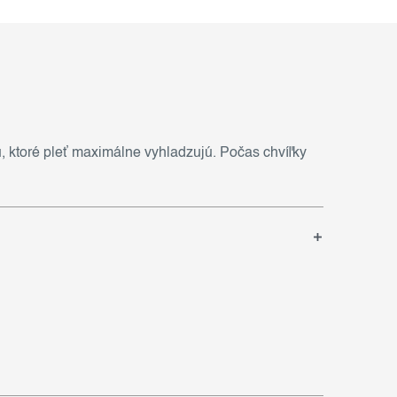
ú, ktoré pleť maximálne vyhladzujú. Počas chvíľky