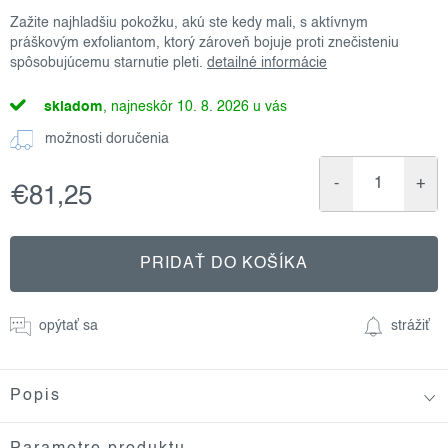
Zažite najhladšiu pokožku, akú ste kedy mali, s aktívnym
práškovým exfoliantom, ktorý zároveň bojuje proti znečisteniu
spôsobujúcemu starnutie pleti.
detailné informácie
skladom
10. 8. 2026
možnosti doručenia
€81,25
Jednotková
cena:
PRIDAŤ DO KOŠÍKA
opýtať sa
strážiť
Popis