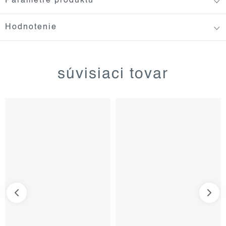
Parametre produktu
Hodnotenie
súvisiaci tovar