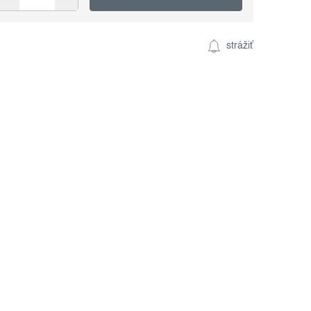
strážiť