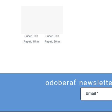
Super Rich
Super Rich
Repair, 15 ml
Repair, 50 ml
odoberať newslette
Email