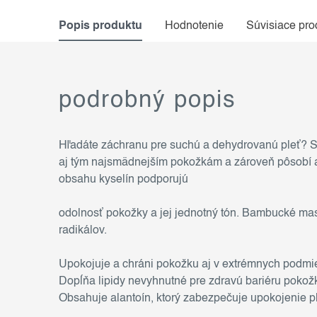
Popis produktu
Hodnotenie
Súvisiace pro
podrobný popis
Hľadáte záchranu pre suchú a dehydrovanú pleť? S
aj tým najsmädnejším pokožkám a zároveň pôsobí 
obsahu kyselín podporujú
odolnosť pokožky a jej jednotný tón. Bambucké mas
radikálov.
Upokojuje a chráni pokožku aj v extrémnych podmi
Dopĺňa lipidy nevyhnutné pre zdravú bariéru pokožk
Obsahuje alantoín, ktorý zabezpečuje upokojenie pl