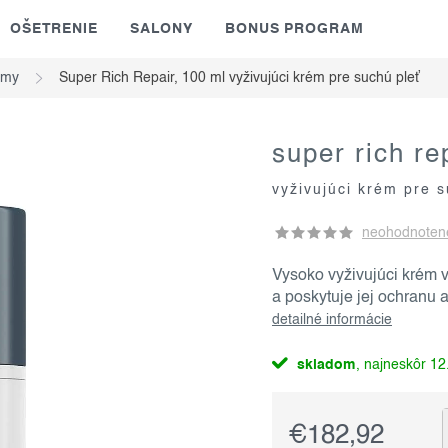
OŠETRENIE
SALONY
BONUS PROGRAM
émy
Super Rich Repair, 100 ml
vyživujúci krém pre suchú pleť
super rich re
vyživujúci krém pre s
neohodnoten
Vysoko vyživujúci krém 
a poskytuje jej ochranu
detailné informácie
skladom
12.
€182,92