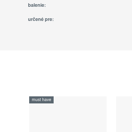
balenie
:
určené pre
:
must have