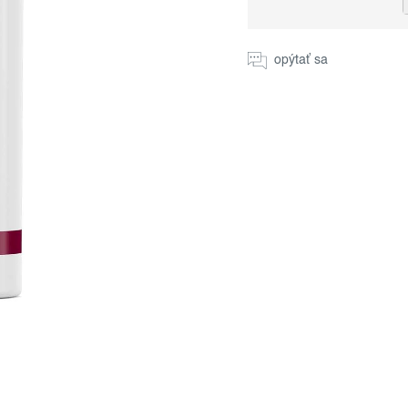
Jednotková
cena:
opýtať sa