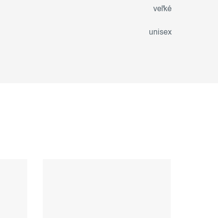
veľké
unisex