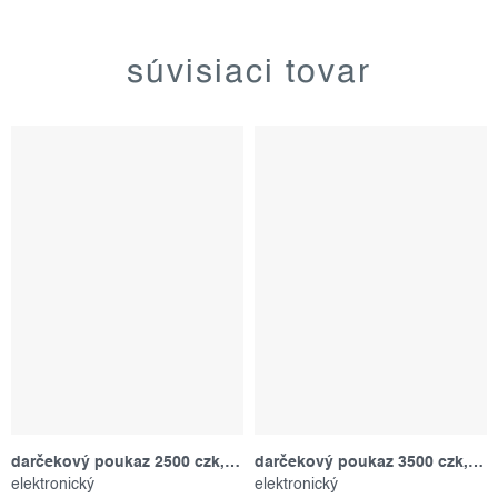
súvisiaci tovar
darčekový poukaz 2500 czk, s platnosťou 12 mesiacov
darčekový poukaz 3500 czk, s platnosťou 12 mesiacov
elektronický
elektronický