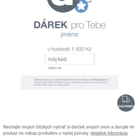
ZADARMO
Nechajte svojich blízkych vybrať si darček svojich snov a darujte im
poukaz na nákup produktov z našej ponuky.
detailné informácie