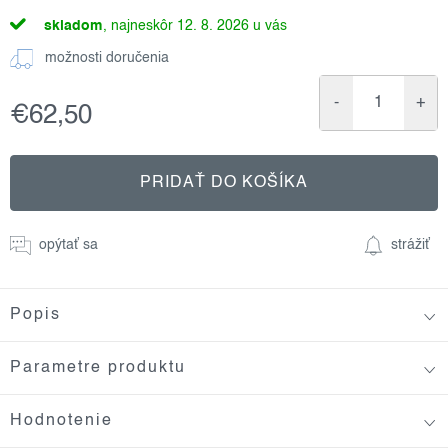
skladom
12. 8. 2026
možnosti doručenia
€62,50
Jednotková
cena:
PRIDAŤ DO KOŠÍKA
opýtať sa
strážiť
Popis
Parametre produktu
Hodnotenie