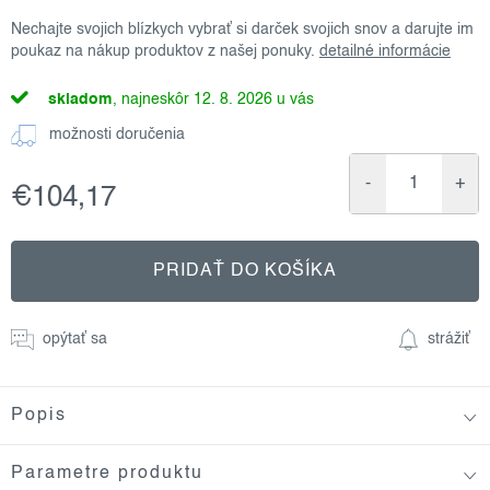
Nechajte svojich blízkych vybrať si darček svojich snov a darujte im
poukaz na nákup produktov z našej ponuky.
detailné informácie
skladom
12. 8. 2026
možnosti doručenia
€104,17
Jednotková
cena:
PRIDAŤ DO KOŠÍKA
opýtať sa
strážiť
Popis
Parametre produktu