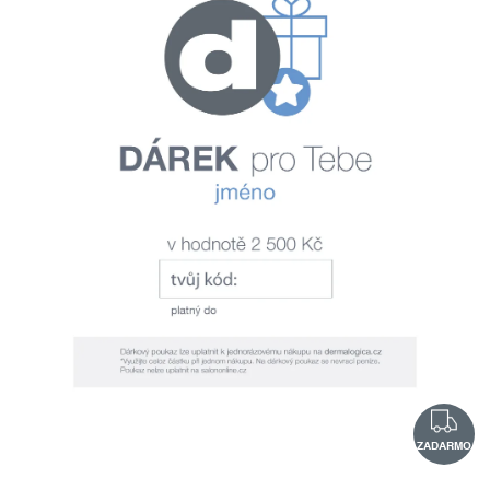
ZADARMO