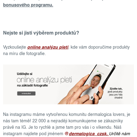
bonusového programu.
Nejste si jisti výběrem produktů?
Vyzkoušejte
online analýzu pleti
, kde vám doporučíme produkty
na míru dle fotografie.
Na instagramu máme vytvořenou komunitu dermalogica lovers, je
nás tam téměř 22 000 a nejraději komunikujeme se zákazníky
právě na IG. Je to rychlé a jsme tam pro vás i o víkendu. Náš
instagram najdete pod jménem
@
dermalogica_czsk.
Určitě nám