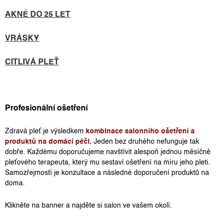
AKNÉ DO 25 LET
VRÁSKY
CITLIVÁ PLEŤ
Profesionální ošetření
Zdravá pleť je výsledkem
kombinace salonního ošetření a
produktů na domácí péči.
Jeden bez druhého nefunguje tak
dobře. Každému doporučujeme navštívit alespoň jednou měsíčně
pleťového terapeuta, který mu sestaví ošetření na míru jeho pleti.
Samozřejmostí je konzultace a následné doporučení produktů na
doma.
Klikněte na banner a najděte si salon ve vašem okolí.