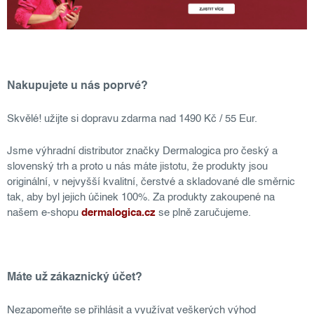
Nakupujete u nás poprvé?
Skvělé! užijte si dopravu zdarma nad 1490 Kč / 55 Eur.
Jsme výhradní distributor značky Dermalogica pro český a
slovenský trh a proto u nás máte jistotu, že produkty jsou
originální, v nejvyšší kvalitní, čerstvé a skladované dle směrnic
tak, aby byl jejich účinek 100%. Za produkty zakoupené na
našem e-shopu
dermalogica.cz
se plně zaručujeme.
Máte už zákaznický účet?
Nezapomeňte se přihlásit a využívat veškerých výhod