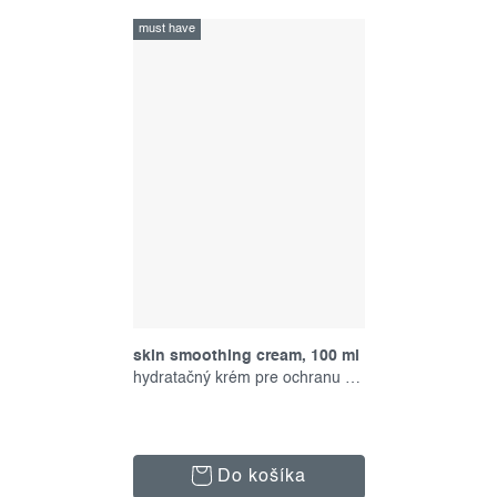
must have
skin smoothing cream, 100 ml
hydratačný krém pre ochranu pokožky
Do košíka