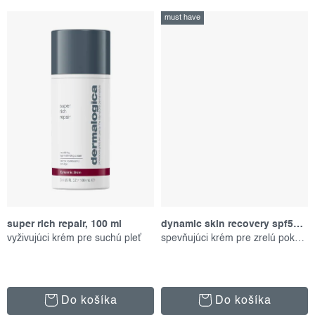
must have
super rich repair, 100 ml
dynamic skin recovery spf50, 100 ml
vyživujúci krém pre suchú pleť
spevňujúci krém pre zrelú pokožku
Do košíka
Do košíka