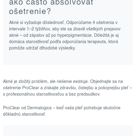
ako často absolvovať
ošetrenie?
Akné si vyžaduje dôslednosť. Odporúčame 4 ošetrenia v
intervale 1–2 týždňov, aby ste sa zbavili všetkých prejavov
akné – od zápalov až po hyperpigmentácie. Dôležitá je aj
domáca starostlivosť podľa odporúčania terapeuta, ktorá
pomôže udržať dlhodobé výsledky.
Akné je zložitý problém, ale riešenie existuje. Objednajte sa na
ošetrenie ProClear a získajte zdravšiu, čistejšiu a pokojnejšiu pleť –
s profesionálnou starostlivosťou a bez predsudkov.
ProClear od Dermalogica – keď vaša pleť potrebuje skutočne
dôkladnú starostlivosť.