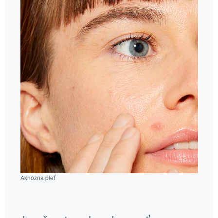
Aknózna pleť