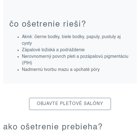
čo ošetrenie rieši?
Akné: čierne bodky, biele bodky, papuly, pustuly aj
cysty
Zápalové ložiská a podráždenie
Nerovnomerný povrch pleti a pozápalovú pigmentáciu
(PIH)
Nadmernú tvorbu mazu a upchaté póry
OBJAVTE PLEŤOVÉ SALÓNY
ako ošetrenie prebieha?