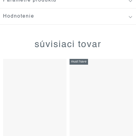
Parametre produktu
Hodnotenie
súvisiaci tovar
must have