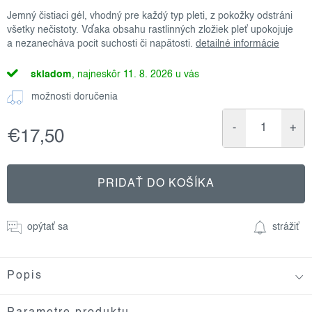
Jemný čistiaci gél, vhodný pre každý typ pleti, z pokožky odstráni
všetky nečistoty. Vďaka obsahu rastlinných zložiek pleť upokojuje
a nezanecháva pocit suchosti či napätosti.
detailné informácie
skladom
11. 8. 2026
možnosti doručenia
€17,50
Jednotková
cena:
PRIDAŤ DO KOŠÍKA
opýtať sa
strážiť
Popis