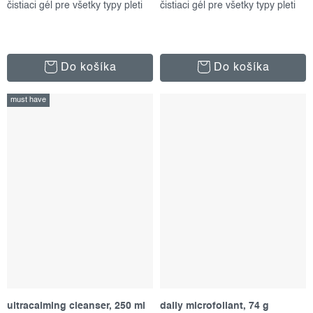
čistiaci gél pre všetky typy pleti
čistiaci gél pre všetky typy pleti
Do košíka
Do košíka
must have
ultracalming cleanser, 250 ml
daily microfoliant, 74 g