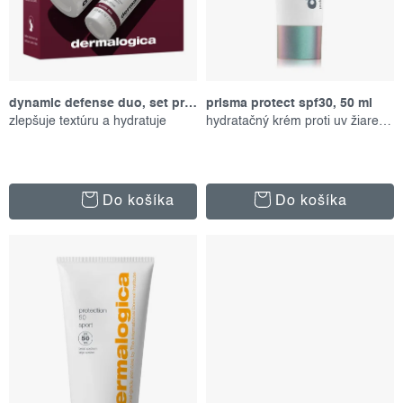
k
d
t
u
o
k
v
t
dynamic defense duo, set produktů
prisma protect spf30, 50 ml
o
zlepšuje textúru a hydratuje
hydratačný krém proti uv žiareniu
v
Do košíka
Do košíka