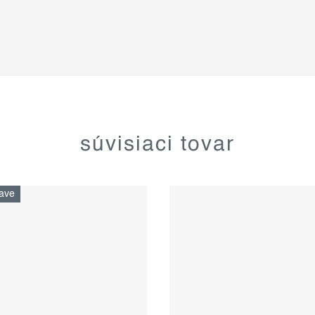
súvisiaci tovar
ave