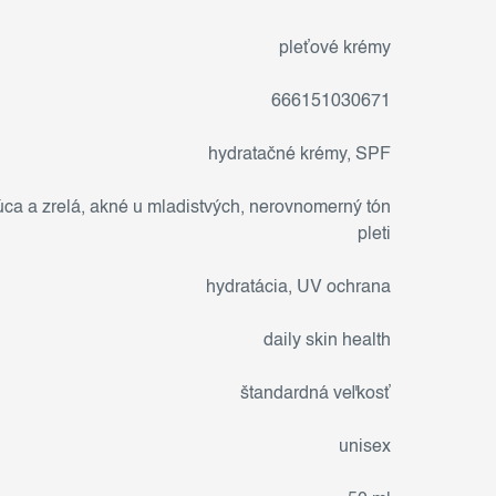
pleťové krémy
666151030671
hydratačné krémy
,
SPF
ca a zrelá
,
akné u mladistvých
,
nerovnomerný tón
pleti
hydratácia
,
UV ochrana
daily skin health
štandardná veľkosť
unisex