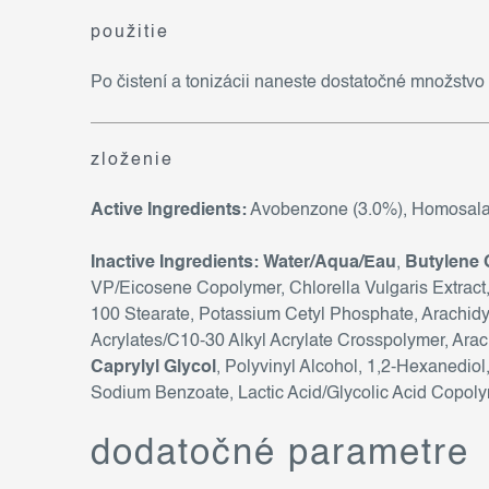
použitie
Po čistení a tonizácii naneste dostatočné množstvo
zloženie
Active Ingredients:
Avobenzone (3.0%), Homosalate
Inactive Ingredients:
Water/Aqua/Eau
,
Butylene 
VP/Eicosene Copolymer, Chlorella Vulgaris Extract, 
100 Stearate, Potassium Cetyl Phosphate, Arachidy
Acrylates/C10-30 Alkyl Acrylate Crosspolymer, Ara
Caprylyl Glycol
, Polyvinyl Alcohol, 1,2-Hexanediol
Sodium Benzoate, Lactic Acid/Glycolic Acid Copoly
dodatočné parametre