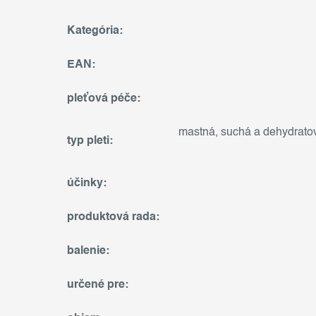
Kategória
:
EAN
:
pleťová péče
:
mastná
,
suchá a dehydrato
typ pleti
:
účinky
:
produktová rada
:
balenie
:
určené pre
: