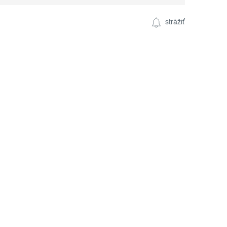
strážiť