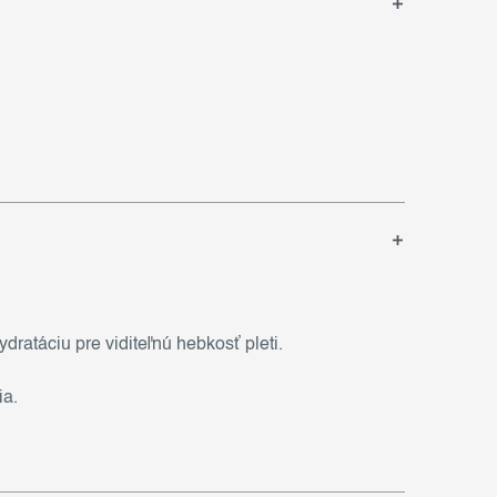
ratáciu pre viditeľnú hebkosť pleti.
ia.