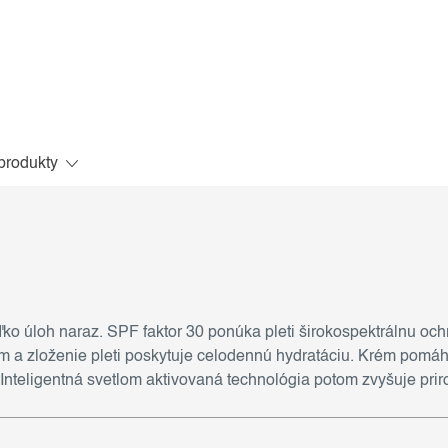
produkty
ko úloh naraz. SPF faktor 30 ponúka pleti širokospektrálnu oc
ním a zloženie pleti poskytuje celodennú hydratáciu. Krém po
n. Inteligentná svetlom aktivovaná technológia potom zvyšuje pri