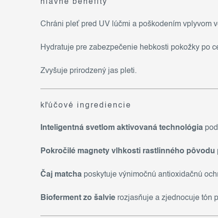
hlavné benefity
Chráni pleť pred UV lúčmi a poškodením vplyvom voľ
Hydratuje pre zabezpečenie hebkosti pokožky po ce
Zvyšuje prirodzený jas pleti.
kľúčové ingrediencie
Inteligentná svetlom aktivovaná technológia
pod
Pokročilé magnety vlhkosti rastlinného pôvodu
Čaj matcha
poskytuje výnimočnú antioxidačnú ochran
Bioferment zo šalvie
rozjasňuje a zjednocuje tón pl