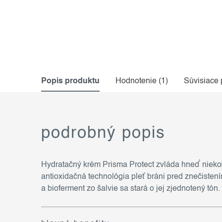
Popis produktu
Hodnotenie (1)
Súvisiace 
podrobný popis
Hydratačný krém Prisma Protect zvláda hneď niekoľ
antioxidačná technológia pleť bráni pred znečiste
a bioferment zo šalvie sa stará o jej zjednotený tó