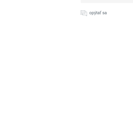
cena:
opýtať sa