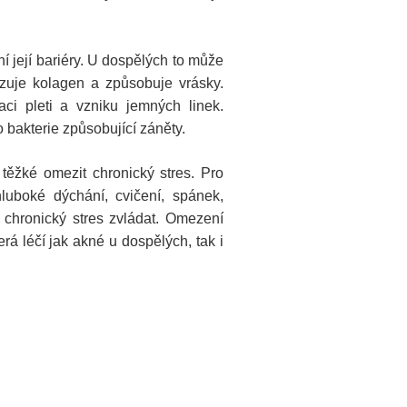
í její bariéry. U dospělých to může
ozuje kolagen a způsobuje vrásky.
aci pleti a vzniku jemných linek.
 bakterie způsobující záněty.
těžké omezit chronický stres. Pro
luboké dýchání, cvičení, spánek,
chronický stres zvládat. Omezení
erá léčí jak akné u dospělých, tak i