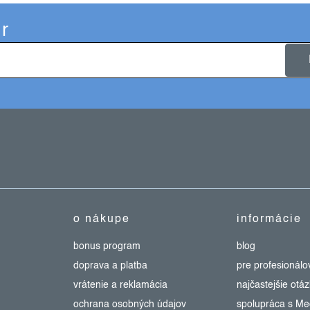
r
o nákupe
informácie
bonus program
blog
doprava a platba
pre profesionálo
vrátenie a reklamácia
najčastejšie otá
ochrana osobných údajov
spolupráca s M