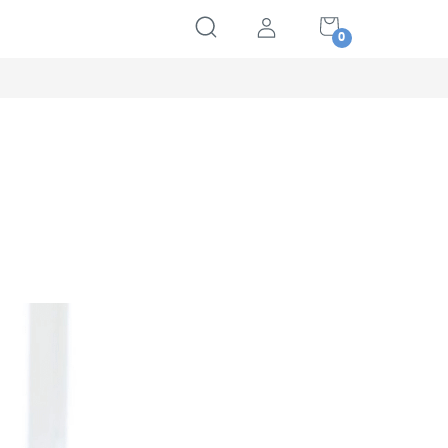
NÁKUPNÝ
KOŠÍK