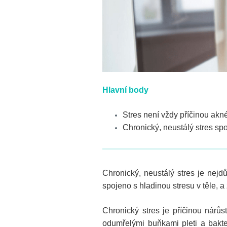
Hlavní body
Stres není vždy příčinou akné
Chronický, neustálý stres spo
Chronický, neustálý stres je nejd
spojeno s hladinou stresu v těle, a
Chronický stres je příčinou nárů
odumřelými buňkami pleti a bakte