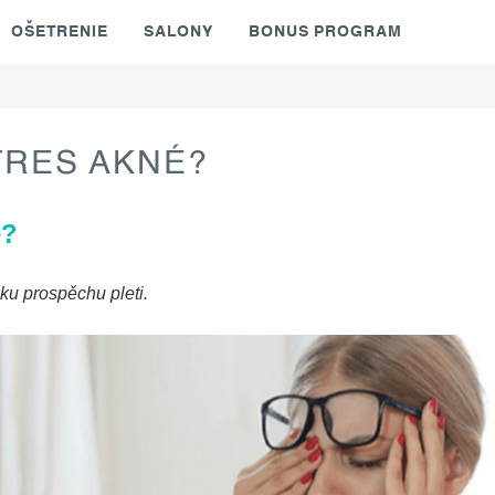
OŠETRENIE
SALONY
BONUS PROGRAM
TRES AKNÉ?
é?
 ku prospěchu pleti.