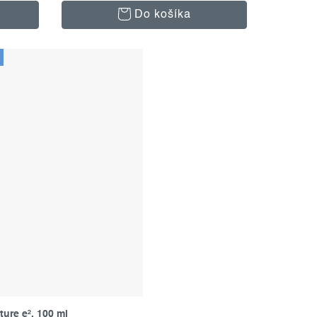
Do košíka
ture e², 100 ml