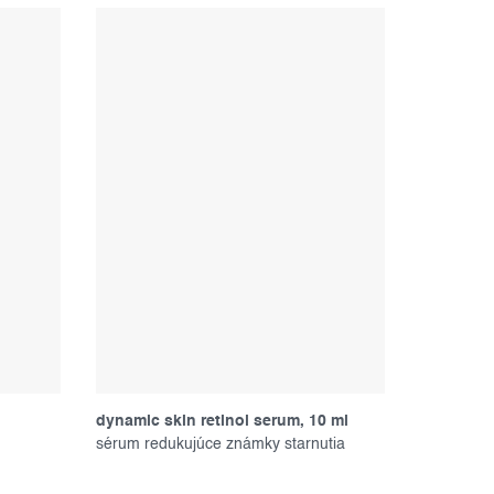
dynamic skin retinol serum, 10 ml
sérum redukujúce známky starnutia