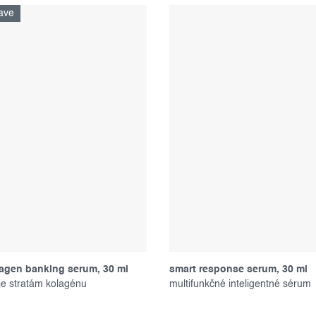
ave
lagen banking serum, 30 ml
smart response serum, 30 ml
e stratám kolagénu
multifunkčné inteligentné sérum