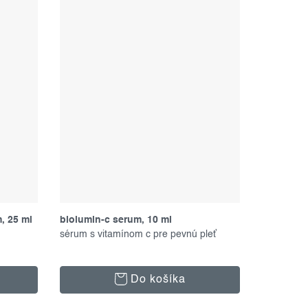
, 25 ml
biolumin-c serum, 10 ml
sérum s vitamínom c pre pevnú pleť
Do košíka