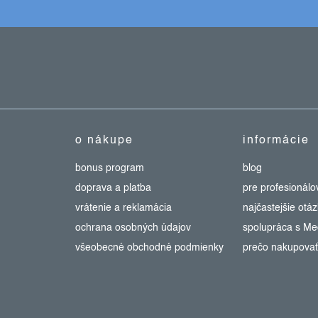
o nákupe
informácie
bonus program
blog
doprava a platba
pre profesionálo
vrátenie a reklamácia
najčastejšie otá
ochrana osobných údajov
spolupráca s M
všeobecné obchodné podmienky
prečo nakupovať