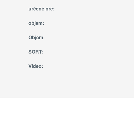
určené pre
:
objem
:
Objem
:
SORT
:
Video
: