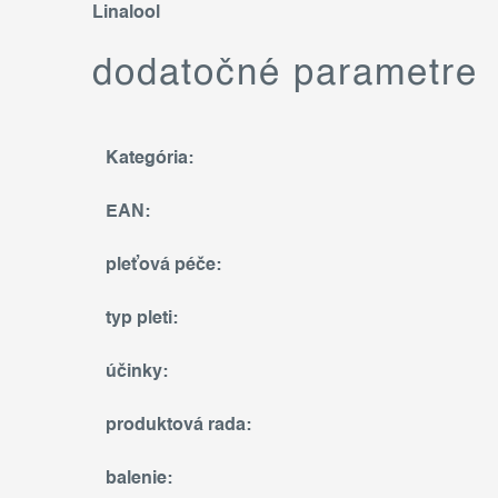
Linalool
dodatočné parametre
Kategória
:
EAN
:
pleťová péče
:
typ pleti
:
účinky
:
produktová rada
:
balenie
: