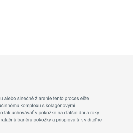
ku alebo slnečné žiarenie tento proces ešte
a účinnému komplexu s kolagénovými
 tak uchovávať v pokožke na ďalšie dni a roky
ratačnú bariéru pokožky a prispievajú k viditeľne