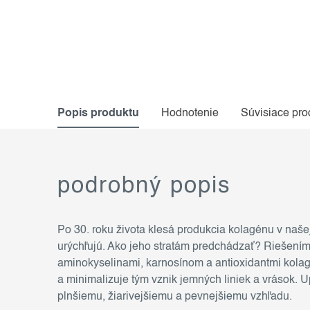
Popis produktu
Hodnotenie
Súvisiace pro
podrobný popis
Po 30. roku života klesá produkcia kolagénu v našej
urýchľujú. Ako jeho stratám predchádzať? Riešen
aminokyselinami, karnosínom a antioxidantmi kolag
a minimalizuje tým vznik jemných liniek a vrások. U
plnšiemu, žiarivejšiemu a pevnejšiemu vzhľadu.