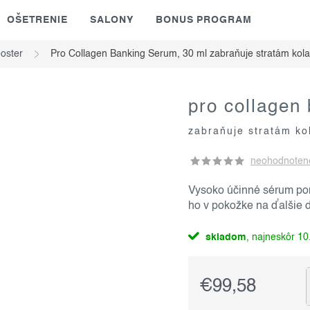
OŠETRENIE
SALONY
BONUS PROGRAM
oster
Pro Collagen Banking Serum, 30 ml
zabraňuje stratám kol
pro collagen
zabraňuje stratám k
neohodnoten
Vysoko účinné sérum po
ho v pokožke na ďalšie d
skladom
10.
€99,58
Jednotková