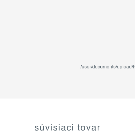
/user/documents/upload/
súvisiaci tovar