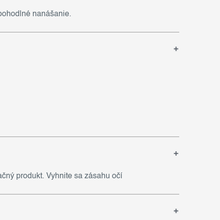
 pohodlné nanášanie.
ačný produkt. Vyhnite sa zásahu očí