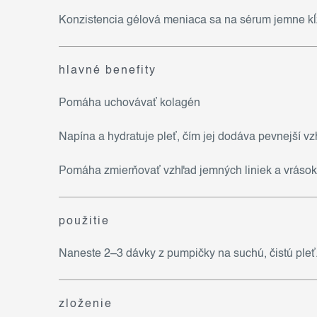
Konzistencia gélová meniaca sa na sérum jemne kĺ
hlavné benefity
Pomáha uchovávať kolagén
Napína a hydratuje pleť, čím jej dodáva pevnejší vz
Pomáha zmierňovať vzhľad jemných liniek a vrások
použitie
Naneste 2–3 dávky z pumpičky na suchú, čistú pleť.
zloženie