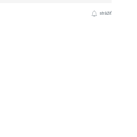
strážiť