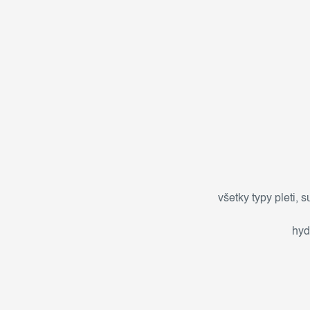
všetky typy pleti
,
s
hyd