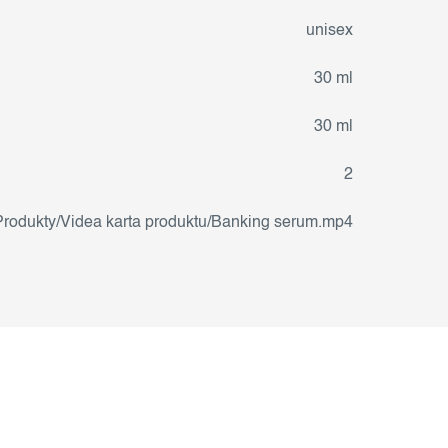
unisex
30 ml
30 ml
2
Produkty/Videa karta produktu/Banking serum.mp4