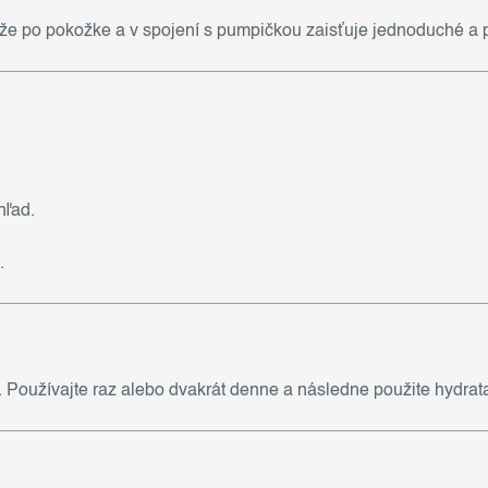
že po pokožke a v spojení s pumpičkou zaisťuje jednoduché a
hľad.
.
 Používajte raz alebo dvakrát denne a následne použite hydrat