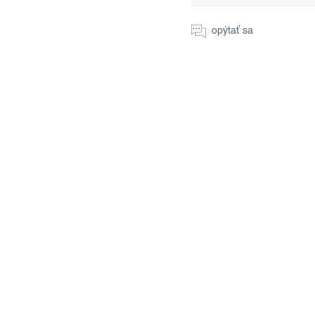
cena:
opýtať sa