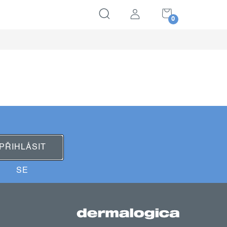
NÁKUPNÍ
KOŠÍK
PŘIHLÁSIT
SE