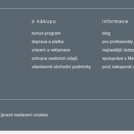
o nákupu
informace
bonus program
blog
doprava a platba
pro profesionály
vrácení a reklamace
nejčastější dota
ochrana osobních údajů
spolupráce s M
všeobecné obchodní podmínky
proč nakupovat 
Upravit nastavení cookies