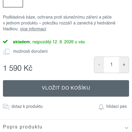
Podkladová báze, ochrana proti slunečnímu záření a péče
v jednom produktu – pokožku rozzáří a zanechá ji hedvábně
hladkou.
více informací
skladem
12. 8. 2026
možnosti doručení
1 590 Kč
Měrná
cena:
VLOŽIT DO KOŠÍKU
dotaz k produktu
hlídací pes
Popis produktu