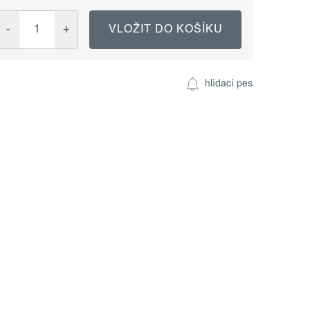
VLOŽIT DO KOŠÍKU
hlídací pes