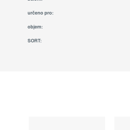
určeno pro
:
objem
:
SORT
: