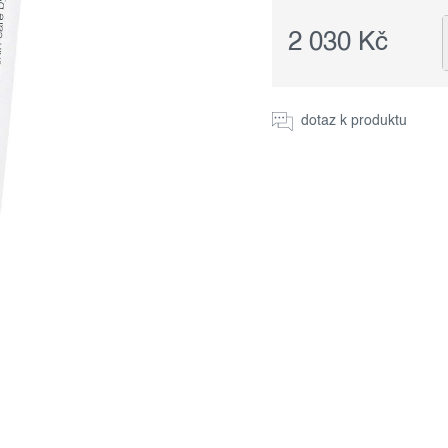
2 030 Kč
Měrná
cena:
dotaz k produktu