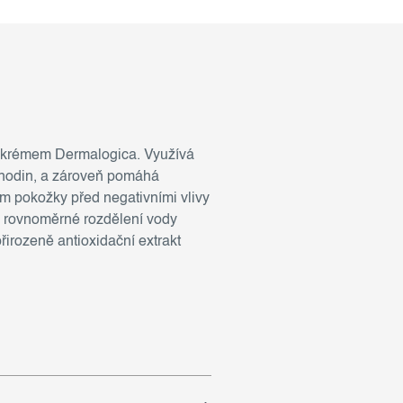
m krémem Dermalogica. Využívá
 hodin, a zároveň pomáhá
om pokožky před negativními vlivy
e rovnoměrné rozdělení vody
řirozeně antioxidační extrakt