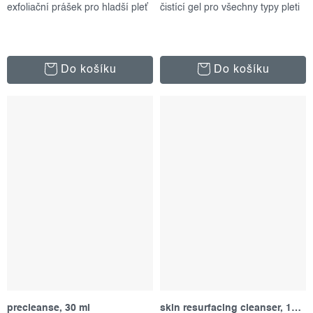
exfoliační prášek pro hladší pleť
čistící gel pro všechny typy pleti
Do košíku
Do košíku
precleanse, 30 ml
skin resurfacing cleanser, 150 ml