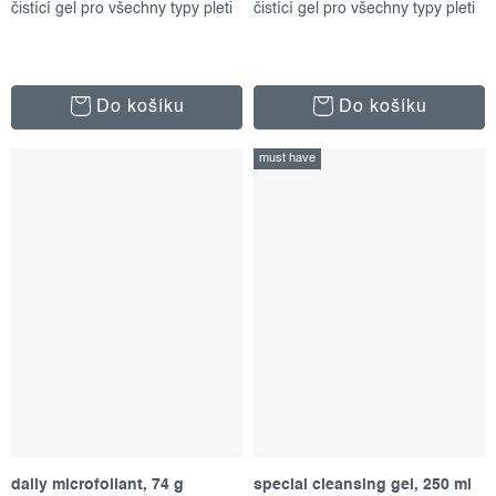
čistící gel pro všechny typy pleti
čistící gel pro všechny typy pleti
Do košíku
Do košíku
must have
daily microfoliant, 74 g
special cleansing gel, 250 ml