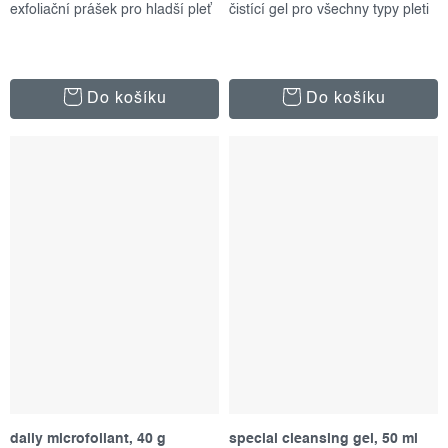
exfoliační prášek pro hladší pleť
čistící gel pro všechny typy pleti
Do košíku
Do košíku
daily microfoliant, 40 g
special cleansing gel, 50 ml