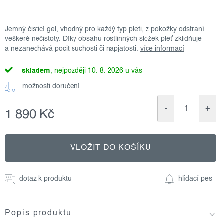
Jemný čisticí gel, vhodný pro každý typ pleti, z pokožky odstraní
veškeré nečistoty. Díky obsahu rostlinných složek pleť zklidňuje
a nezanechává pocit suchosti či napjatosti.
více informací
skladem
10. 8. 2026
možnosti doručení
1 890 Kč
Měrná
cena:
VLOŽIT DO KOŠÍKU
dotaz k produktu
hlídací pes
Popis produktu