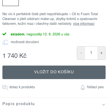
Nic víc k perfektně čisté pleti nepotřebujete – Oil to Foam Total
Cleanser z pleti odstraní make-up, zbytky krémů s opalovacím
faktorem, kožní maz i všechny další nečistoty.
více informací
skladem
12. 8. 2026
možnosti doručení
1 740 Kč
Měrná
cena:
VLOŽIT DO KOŠÍKU
dotaz k produktu
hlídací pes
Popis produktu