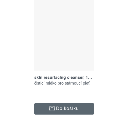
skin resurfacing cleanser, 150 ml
čistící mléko pro stárnoucí pleť
Do košíku