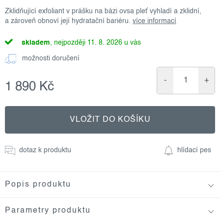
Zklidňující exfoliant v prášku na bázi ovsa pleť vyhladí a zklidní,
a zároveň obnoví její hydratační bariéru.
více informací
skladem
11. 8. 2026
možnosti doručení
1 890 Kč
Měrná
cena:
VLOŽIT DO KOŠÍKU
dotaz k produktu
hlídací pes
Popis produktu
Parametry produktu