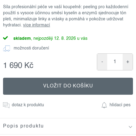
Síla profesionální péče ve vaší koupelně: peeling pro každodenní
použití s vysoce účinnou směsí kyselin a enzymů sjednocuje tón
pleti, minimalizuje linky a vrásky a pomáhá v pokožce udržovat
hydrataci.
více informací
skladem
12. 8. 2026
možnosti doručení
1 690 Kč
Měrná
cena:
VLOŽIT DO KOŠÍKU
dotaz k produktu
hlídací pes
Popis produktu