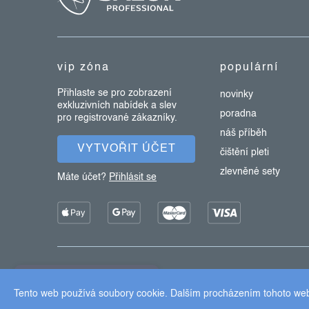
p
a
t
vip zóna
populární
í
Přihlaste se pro zobrazení
novinky
exkluzivních nabídek a slev
poradna
pro registrované zákazníky.
náš příběh
VYTVOŘIT ÚČET
čištění pleti
zlevněné sety
Máte účet?
Přihlásit se
Copyright 2026
Dermalogica
. Všechna práva vyhrazena.
×
Užijte si 15% slevu
Tento web používá soubory cookie. Dalším procházením tohoto webu