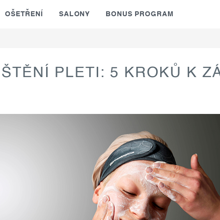
OŠETŘENÍ
SALONY
BONUS PROGRAM
ŠTĚNÍ PLETI: 5 KROKŮ K Z