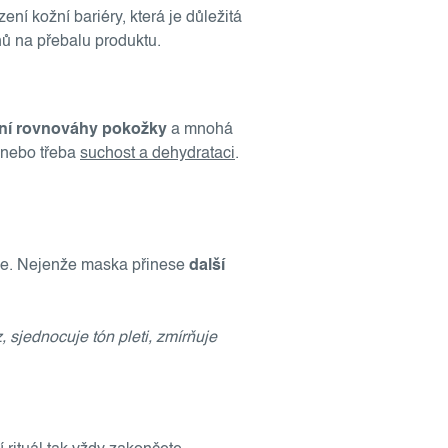
zení kožní bariéry, která je důležitá
nů na přebalu produktu.
ní rovnováhy pokožky
a mnohá
, nebo třeba
suchost a dehydrataci
.
hvíle. Nejenže maska přinese
další
 sjednocuje tón pleti, zmírňuje