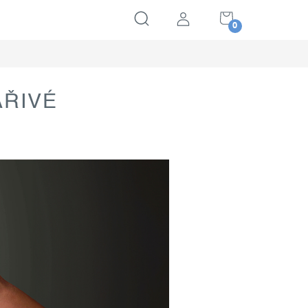
NÁKUPNÍ
KOŠÍK
ÁŘIVÉ