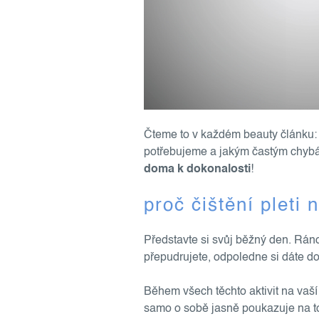
Čteme to v každém beauty článku
potřebujeme a jakým častým chybá
doma k dokonalosti
!
proč čištění pleti
Představte si svůj běžný den. Ráno
přepudrujete, odpoledne si dáte do 
Během všech těchto aktivit na vaší
samo o sobě jasně poukazuje na to, 