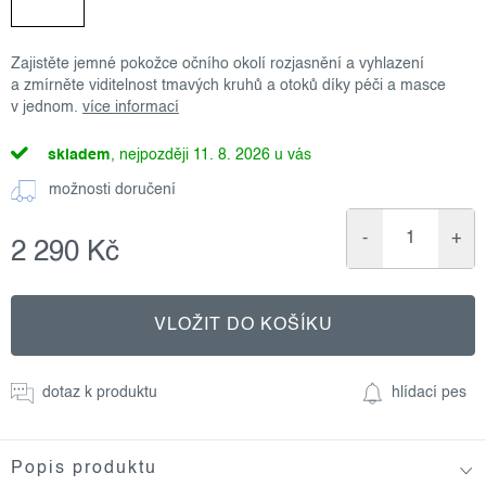
Zajistěte jemné pokožce očního okolí rozjasnění a vyhlazení
a zmírněte viditelnost tmavých kruhů a otoků díky péči a masce
v jednom.
více informací
skladem
11. 8. 2026
možnosti doručení
2 290 Kč
Měrná
cena:
VLOŽIT DO KOŠÍKU
dotaz k produktu
hlídací pes
Popis produktu