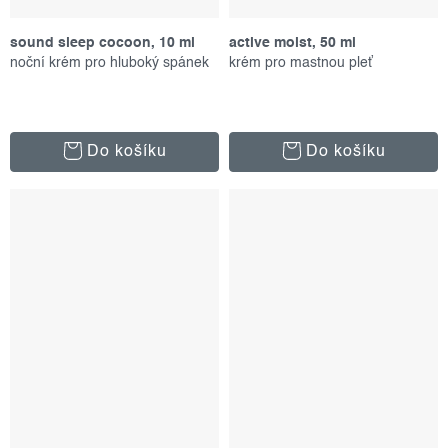
sound sleep cocoon, 10 ml
active moist, 50 ml
noční krém pro hluboký spánek
krém pro mastnou pleť
Do košíku
Do košíku