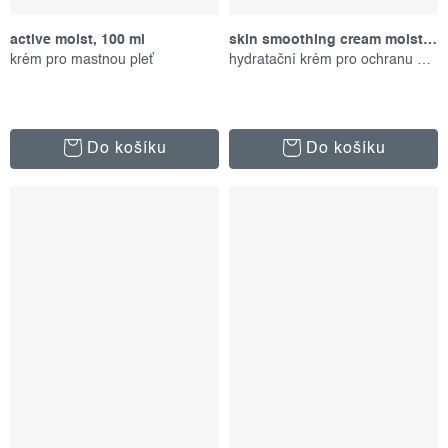
active moist, 100 ml
skin smoothing cream moisturizer, 100 ml
krém pro mastnou pleť
hydratační krém pro ochranu pokožky
Do košíku
Do košíku