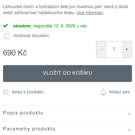
Lehounké čistící a hydratační želé pro mastnou pleť, které jí dodá
svěží zářivost bez nežádoucího lesku.
více informací
skladem
12. 8. 2026
možnosti doručení
690 Kč
Měrná
cena:
VLOŽIT DO KOŠÍKU
dotaz k produktu
hlídací pes
Popis produktu
Parametry produktu