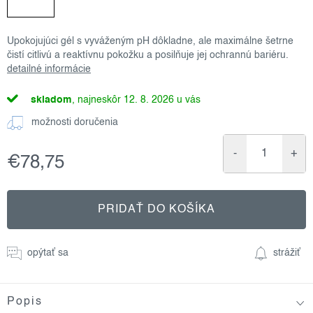
Upokojujúci gél s vyváženým pH dôkladne, ale maximálne šetrne
čistí citlivú a reaktívnu pokožku a posilňuje jej ochrannú bariéru.
detailné informácie
skladom
12. 8. 2026
možnosti doručenia
€78,75
Jednotková
cena:
PRIDAŤ DO KOŠÍKA
opýtať sa
strážiť
Popis