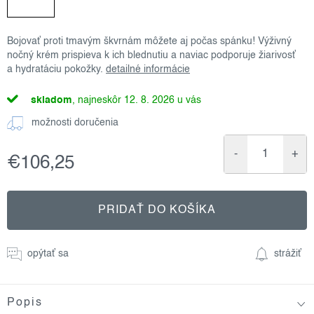
Bojovať proti tmavým škvrnám môžete aj počas spánku! Výživný
nočný krém prispieva k ich blednutiu a naviac podporuje žiarivosť
a hydratáciu pokožky.
detailné informácie
skladom
12. 8. 2026
možnosti doručenia
€106,25
Jednotková
cena:
PRIDAŤ DO KOŠÍKA
opýtať sa
strážiť
Popis